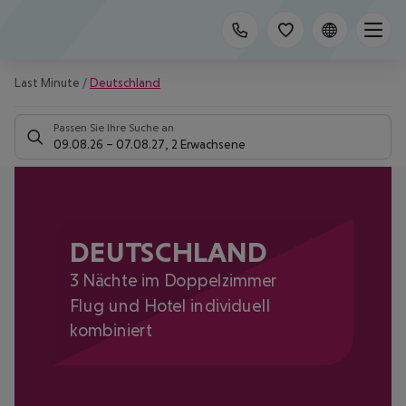
Last Minute
/
Deutschland
Passen Sie Ihre Suche an
09.08.26
–
07.08.27
,
2 Erwachsene
DEUTSCHLAND
3 Nächte im Doppelzimmer
Flug und Hotel individuell
kombiniert