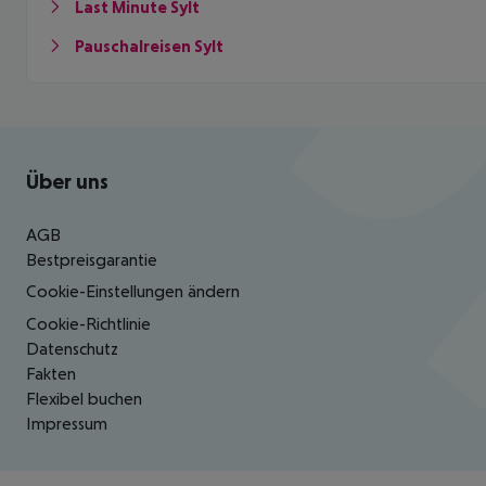
Last Minute Sylt
Pauschalreisen Sylt
Footer
Footer navigation
Über uns
AGB
Bestpreisgarantie
Cookie-Einstellungen ändern
Cookie-Richtlinie
Datenschutz
Fakten
Flexibel buchen
Impressum