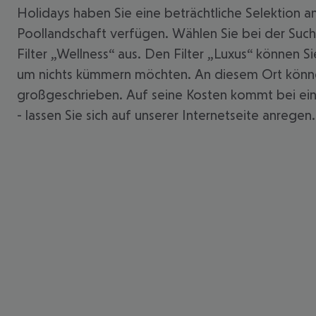
Holidays haben Sie eine beträchtliche Selektion a
Poollandschaft verfügen. Wählen Sie bei der Suc
Filter „Wellness“ aus. Den Filter „Luxus“ können S
um nichts kümmern möchten. An diesem Ort können 
großgeschrieben. Auf seine Kosten kommt bei eine
- lassen Sie sich auf unserer Internetseite anregen.