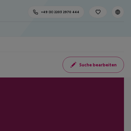
+49 (0) 2203 2970 444
Suche bearbeiten