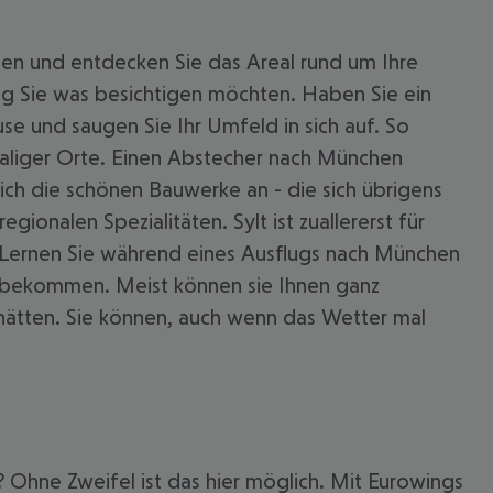
en und entdecken Sie das Areal rund um Ihre
Tag Sie was besichtigen möchten. Haben Sie ein
se und saugen Sie Ihr Umfeld in sich auf. So
nmaliger Orte. Einen Abstecher nach München
ich die schönen Bauwerke an - die sich übrigens
gionalen Spezialitäten. Sylt ist zuallererst für
n. Lernen Sie während eines Ausflugs nach München
zu bekommen. Meist können sie Ihnen ganz
hätten. Sie können, auch wenn das Wetter mal
 Ohne Zweifel ist das hier möglich. Mit Eurowings