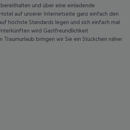
e bereithalten und über eine einladende
tel auf unserer Internetseite ganz einfach den
 auf höchste Standards legen und sich einfach mal
nterkünften wird Gastfreundlichkeit
m Traumurlaub bringen wir Sie ein Stückchen näher