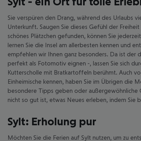
Sylt - ein Ort für tolle Erleb
Sie verspüren den Drang, während des Urlaubs vi
Unterkunft. Saugen Sie dieses Gefühl der Freiheit
schönes Plätzchen gefunden, können Sie jederzeit 
lernen Sie die Insel am allerbesten kennen und e
empfehlen wir Ihnen ganz besonders. Da ist der d
perfekt als Fotomotiv eignen -, lassen Sie sich durc
Kutterscholle mit Bratkartoffeln berühmt. Auch vo
Einheimische kennen, haben Sie im Übrigen die Mö
besondere Tipps geben oder außergewöhnliche Ort
nicht so gut ist, etwas Neues erleben, indem Sie 
Sylt: Erholung pur
Möchten Sie die Ferien auf Sylt nutzen, um zu ent