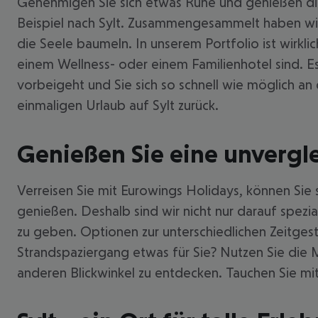
Genehmigen Sie sich etwas Ruhe und genießen die 
Beispiel nach Sylt. Zusammengesammelt haben wir b
die Seele baumeln. In unserem Portfolio ist wirkl
einem Wellness- oder einem Familienhotel sind. E
vorbeigeht und Sie sich so schnell wie möglich an
einmaligen Urlaub auf Sylt zurück.
Genießen Sie eine unverglei
Verreisen Sie mit Eurowings Holidays, können Sie s
genießen. Deshalb sind wir nicht nur darauf spezial
zu geben. Optionen zur unterschiedlichen Zeitges
Strandspaziergang etwas für Sie? Nutzen Sie die M
anderen Blickwinkel zu entdecken. Tauchen Sie mit