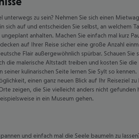
nisse
el unterwegs zu sein? Nehmen Sie sich einen Mietwag
 in sich auf und entscheiden Sie selbst, an welchem 
ungeplant anhalten. Machen Sie einfach mal kurz Pau
ntdecken auf Ihrer Reise sicher eine große Anzahl ei
eutsche Flair außergewöhnlich spürbar. Schauen Sie s
h die malerische Altstadt treiben und kosten Sie die re
n seiner kulinarischen Seite lernen Sie Sylt so kenne
glichkeit, einen ganz neuen Blick auf Ihr Reiseziel 
e zeigen, die Sie vielleicht anders nicht gefunden 
beispielsweise in ein Museum gehen.
spannen und einfach mal die Seele baumeln zu lassen?