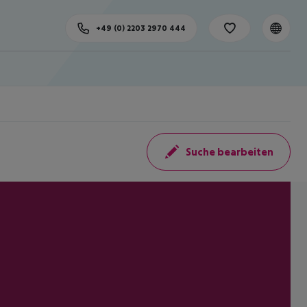
+49 (0) 2203 2970 444
Suche bearbeiten