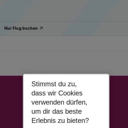
Nur Flug buchen
Stimmst du zu,
dass wir Cookies
verwenden dürfen,
um dir das beste
Erlebnis zu bieten?