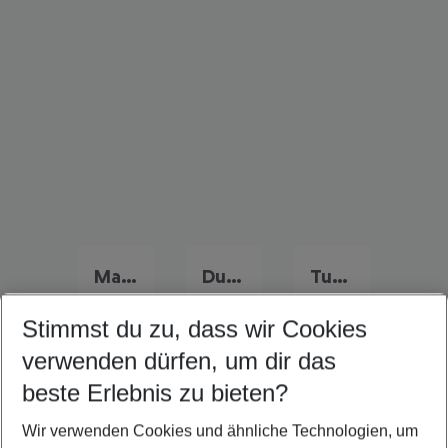
Marokko Urlaub
Dubai Urlaub
Tunesien Urlaub
Stimmst du zu, dass wir Cookies
verwenden dürfen, um dir das
Quicklinks
beste Erlebnis zu bieten?
Wir verwenden Cookies und ähnliche Technologien, um
Frübucher Angebote Sahl Hasheesh für 2026