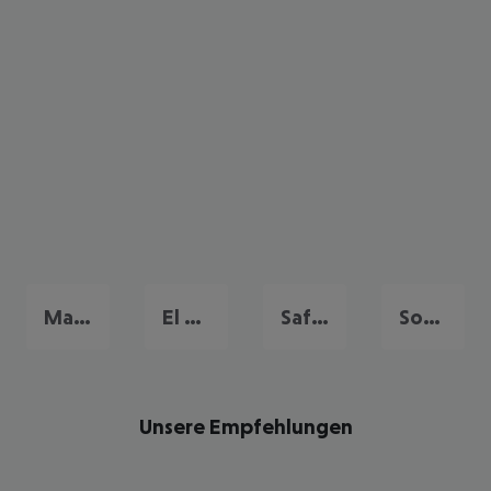
Makadi Bay
El Gouna
Safaga
Soma Bay
Unsere Empfehlungen