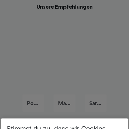
Unsere Empfehlungen
Portugal Urlaub
Malta Urlaub
Sardinien Urlaub
Stimmst du zu, dass wir Cookies