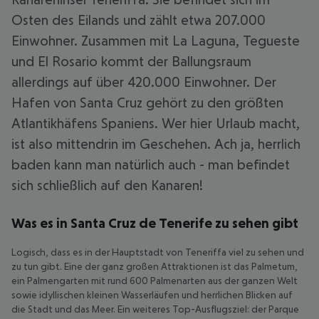
Osten des Eilands und zählt etwa 207.000
Einwohner. Zusammen mit La Laguna, Tegueste
und El Rosario kommt der Ballungsraum
allerdings auf über 420.000 Einwohner. Der
Hafen von Santa Cruz gehört zu den größten
Atlantikhäfens Spaniens. Wer hier Urlaub macht,
ist also mittendrin im Geschehen. Ach ja, herrlich
baden kann man natürlich auch - man befindet
sich schließlich auf den Kanaren!
Was es in Santa Cruz de Tenerife zu sehen gibt
Logisch, dass es in der Hauptstadt von Teneriffa viel zu sehen und
zu tun gibt. Eine der ganz großen Attraktionen ist das Palmetum,
ein Palmengarten mit rund 600 Palmenarten aus der ganzen Welt
sowie idyllischen kleinen Wasserläufen und herrlichen Blicken auf
die Stadt und das Meer. Ein weiteres Top-Ausflugsziel: der Parque