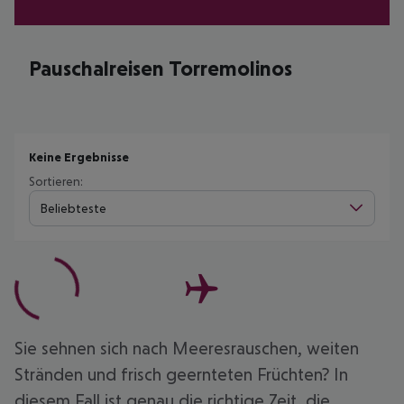
Pauschalreisen Torremolinos
Keine Ergebnisse
Sortieren:
Beliebteste
Sie sehnen sich nach Meeresrauschen, weiten
Stränden und frisch geernteten Früchten? In
diesem Fall ist genau die richtige Zeit, die