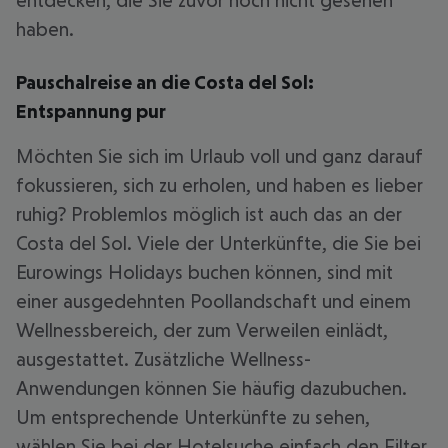
entdecken, die Sie zuvor noch nicht gesehen
haben.
Pauschalreise an die Costa del Sol:
Entspannung pur
Möchten Sie sich im Urlaub voll und ganz darauf
fokussieren, sich zu erholen, und haben es lieber
ruhig? Problemlos möglich ist auch das an der
Costa del Sol. Viele der Unterkünfte, die Sie bei
Eurowings Holidays buchen können, sind mit
einer ausgedehnten Poollandschaft und einem
Wellnessbereich, der zum Verweilen einlädt,
ausgestattet. Zusätzliche Wellness-
Anwendungen können Sie häufig dazubuchen.
Um entsprechende Unterkünfte zu sehen,
wählen Sie bei der Hotelsuche einfach den Filter