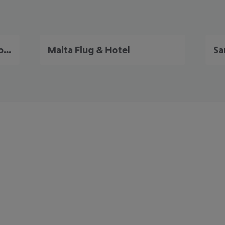
Portugal Frühbucher Angebote
Malta Flug & Hotel
Sa