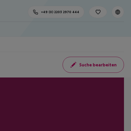
+49 (0) 2203 2970 444
Suche bearbeiten