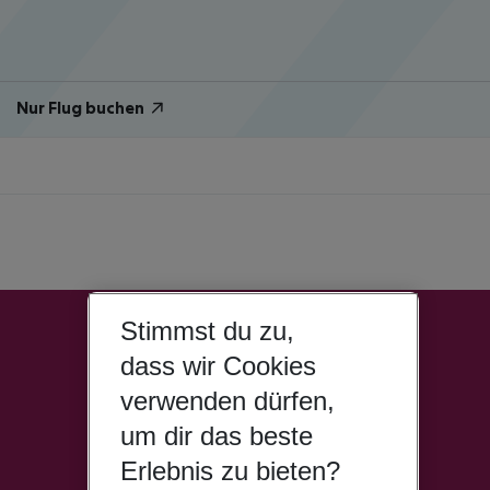
Nur Flug buchen
Stimmst du zu,
dass wir Cookies
verwenden dürfen,
um dir das beste
Erlebnis zu bieten?