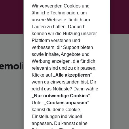
Wir verwenden Cookies und
ähnliche Technologien, um
unsere Webseite für dich am
Laufen zu halten. Dadurch
können wir die Nutzung unserer
Plattform verstehen und
verbessern, dir Support bieten
sowie Inhalte, Angebote und
Werbung anzeigen, die für dich
emolinos für 2026
relevant sind und zu dir passen.
Klicke auf
„Alle akzeptieren“
,
wenn du einverstanden bist. Dir
reicht das Nötigste? Dann wähle
„Nur notwendige Cookies“
.
Unter
„Cookies anpassen“
kannst du deine Cookie-
Einstellungen individuell
anpassen. Du kannst deine