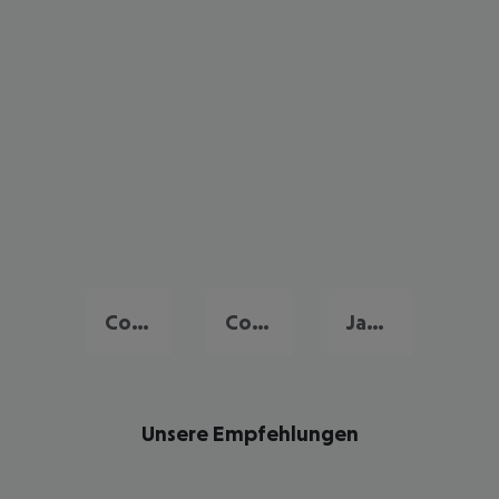
Corralejo
Costa Calma
Jandia
Unsere Empfehlungen