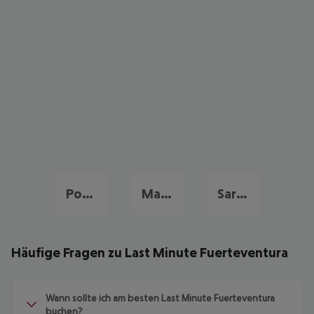
Portugal Urlaub
Malta Last Minute
Sardinien Last Minute
Häufige Fragen zu Last Minute Fuerteventura
Wann sollte ich am besten Last Minute Fuerteventura
buchen?