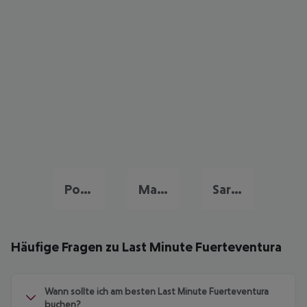
Portugal Urlaub
Malta Last Minute
Sardinien Last Minute
Häufige Fragen zu Last Minute Fuerteventura
Wann sollte ich am besten Last Minute Fuerteventura
buchen?