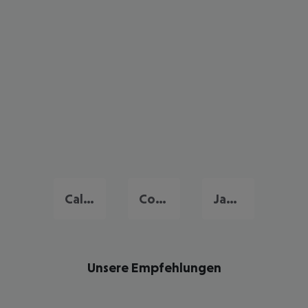
Caleta de Fuste
Costa Calma
Jandia
Unsere Empfehlungen