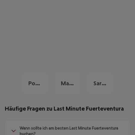
Portugal Urlaub
Malta Last Minute
Sardinien Last Minute
Häufige Fragen zu Last Minute Fuerteventura
Wann sollte ich am besten Last Minute Fuerteventura
buchen?