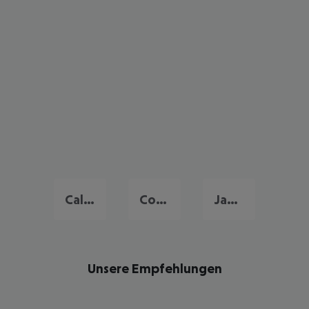
Caleta de Fuste
Corralejo
Jandia
Unsere Empfehlungen