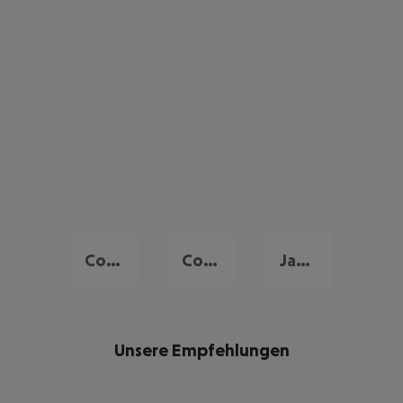
Corralejo
Costa Calma
Jandia
Unsere Empfehlungen