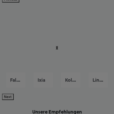
Faliraki
Ixia
Kolymbia
Lindos
Next
Unsere Empfehlungen