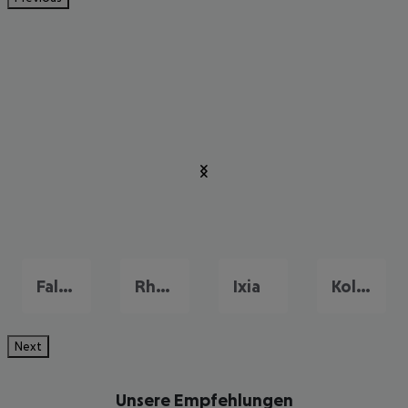
Faliraki
Rhodos-Stadt
Ixia
Kolymbia
Next
Unsere Empfehlungen