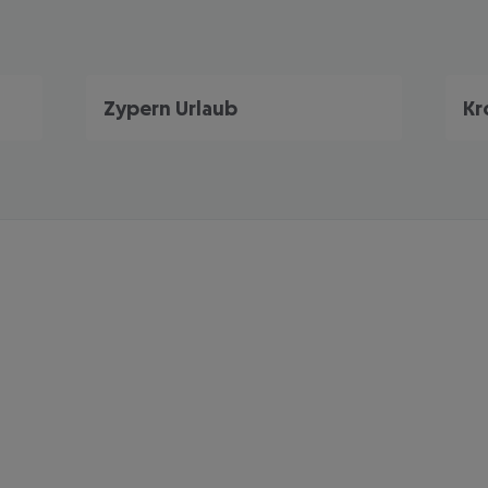
Zypern Urlaub
Kr