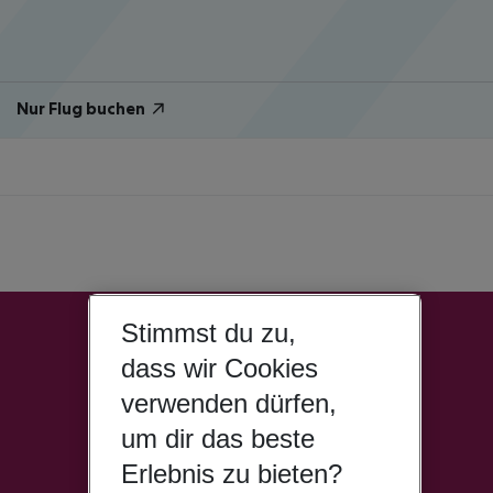
Nur Flug buchen
Stimmst du zu,
dass wir Cookies
verwenden dürfen,
um dir das beste
Erlebnis zu bieten?