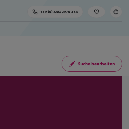
+49 (0) 2203 2970 444
Suche bearbeiten