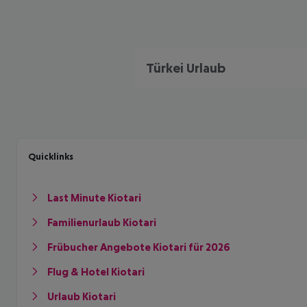
Türkei Urlaub
Quicklinks
Last Minute Kiotari
Familienurlaub Kiotari
Frübucher Angebote Kiotari für 2026
Flug & Hotel Kiotari
Urlaub Kiotari