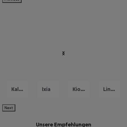
Kalithea
Ixia
Kiotari
Lindos
Next
Unsere Empfehlungen