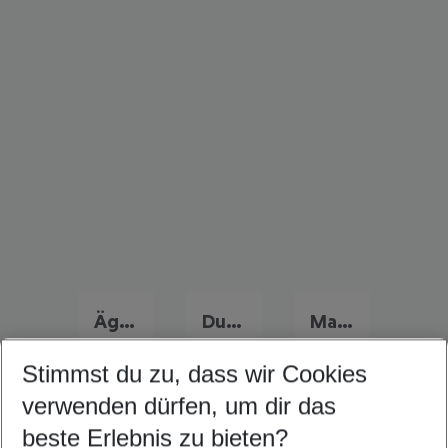
Ägypten Frühbucher Angebote
Dubai Flug & Hotel
Marokko Flug & Hotel
Stimmst du zu, dass wir Cookies
verwenden dürfen, um dir das
Quicklinks
beste Erlebnis zu bieten?