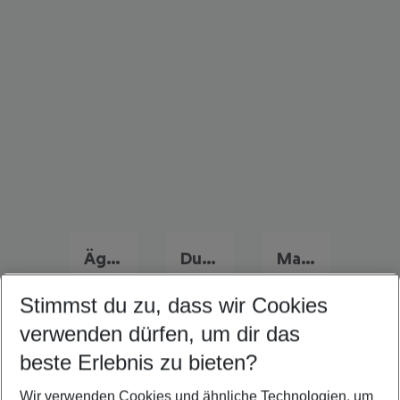
Ägypten Familienurlaub
Dubai Familienurlaub
Marokko Familienurlaub
Stimmst du zu, dass wir Cookies
verwenden dürfen, um dir das
Quicklinks
beste Erlebnis zu bieten?
Wir verwenden Cookies und ähnliche Technologien, um
Flug & Hotel Djerba