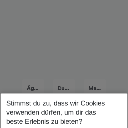
Ägypten Frühbucher Angebote
Dubai Flug & Hotel
Marokko Flug & Hotel
Stimmst du zu, dass wir Cookies
verwenden dürfen, um dir das
Quicklinks
beste Erlebnis zu bieten?