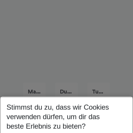
Marokko Frühbucher Angebote
Dubai Flug & Hotel
Tunesien Flug & Hotel
Stimmst du zu, dass wir Cookies
verwenden dürfen, um dir das
Quicklinks
beste Erlebnis zu bieten?