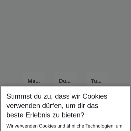
Marokko Familienurlaub
Dubai Familienurlaub
Tunesien Familienurlaub
Stimmst du zu, dass wir Cookies
verwenden dürfen, um dir das
Quicklinks
beste Erlebnis zu bieten?
Wir verwenden Cookies und ähnliche Technologien, um
Frübucher Angebote El Gouna für 2026