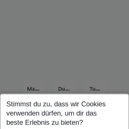
Marokko Frühbucher Angebote
Dubai Flug & Hotel
Tunesien Flug & Hotel
Stimmst du zu, dass wir Cookies
verwenden dürfen, um dir das
Quicklinks
beste Erlebnis zu bieten?