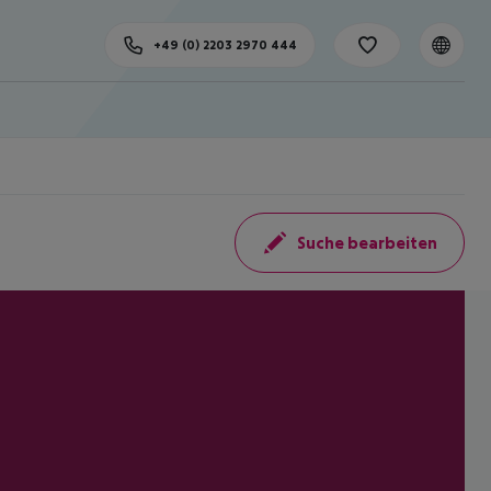
+49 (0) 2203 2970 444
Suche bearbeiten