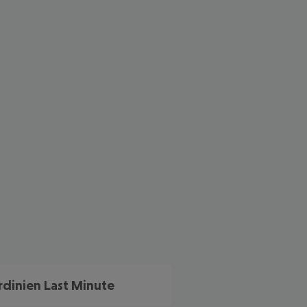
 akzeptieren
rdinien Last Minute