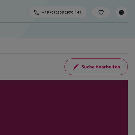
+49 (0) 2203 2970 444
Suche bearbeiten