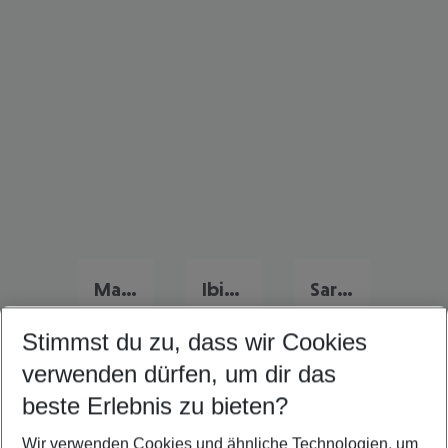
Mallorca Urlaub
Ibiza Urlaub
Sardinien Urlaub
Stimmst du zu, dass wir Cookies
verwenden dürfen, um dir das
Quicklinks
beste Erlebnis zu bieten?
Wir verwenden Cookies und ähnliche Technologien, um
Flug & Hotel Comino