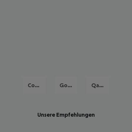
Comino
Gozo
Qawra
Unsere Empfehlungen