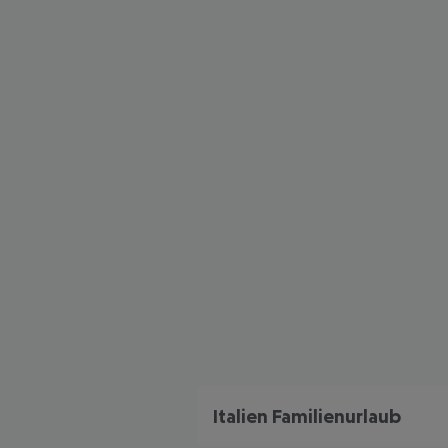
Italien Familienurlaub