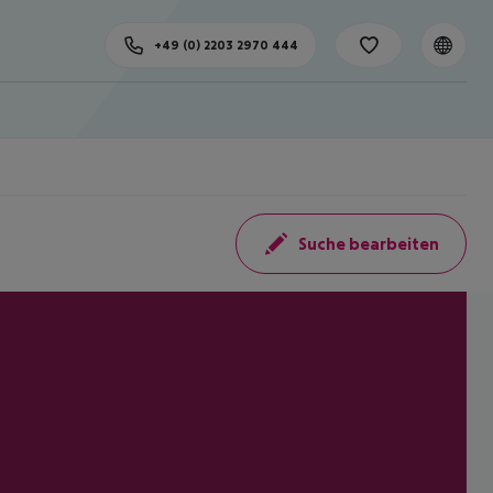
+49 (0) 2203 2970 444
Suche bearbeiten