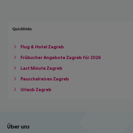
Quicklinks
Flug & Hotel Zagreb
Frübucher Angebote Zagreb für 2026
Last Minute Zagreb
Pauschalreisen Zagreb
Urlaub Zagreb
Footer
Footer navigation
Über uns