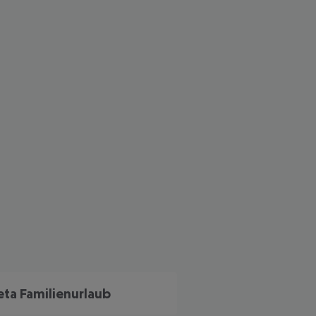
 akzeptieren
eta Familienurlaub