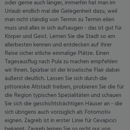
oder gerne auch länger, immerhin hat man im
Urlaub endlich mal die Gelegenheit dazu, weil
man nicht ständig von Termin zu Termin eilen
muss und alles in sich aufsaugen - das ist gut für
Körper und Geist. Lernen Sie die Stadt so am
allerbesten kennen und entdecken auf Ihrer
Reise sicher etliche einmalige Plätze. Einen
Tagesausflug nach Pula zu machen empfehlen
wir Ihnen. Spürbar ist der kroatische Flair dabei
äußerst deutlich. Lassen Sie sich durch die
pittoreske Altstadt treiben, probieren Sie die für
die Region typischen Spezialitäten und schauen
Sie sich die geschichtsträchtigen Häuser an - die
sich übrigens auch vorzüglich als Fotomotiv
eignen. Zagreb ist in erster Linie für Cevapcici
bekannt. Zagreb lernen Sie so nicht nur von