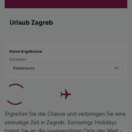
Urlaub Zagreb
Keine Ergebnisse
Sortieren:
Beliebteste
Ergreifen Sie die Chance und verbringen Sie eine
einmalige Zeit in Zagreb. Eurowings Holidays
bringt Sie an die spannendsten Orte der Welt -