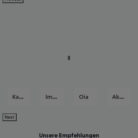
Kamari
Imerovigli
Oia
Akrotiri
Next
Unsere Empfehlungen