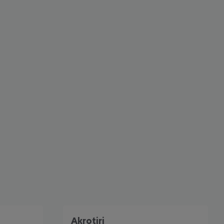
 akzeptieren
Akrotiri