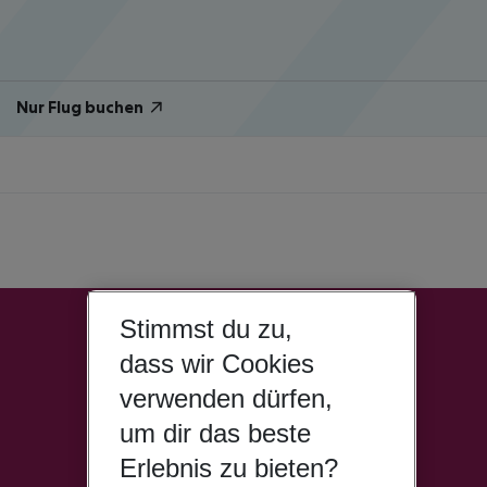
Nur Flug buchen
Stimmst du zu,
dass wir Cookies
verwenden dürfen,
um dir das beste
Erlebnis zu bieten?