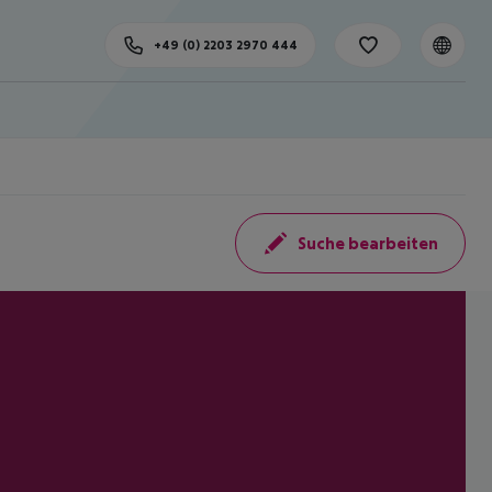
+49 (0) 2203 2970 444
Suche bearbeiten