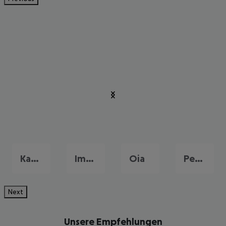
Kamari
Imerovigli
Oia
Perivolos
Next
Unsere Empfehlungen