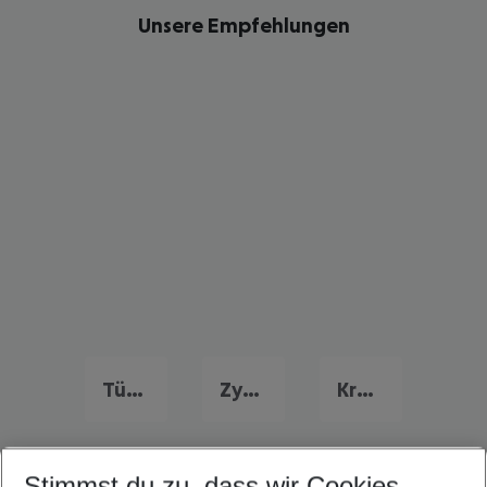
Unsere Empfehlungen
Türkei Frühbucher Angebote
Zypern Flug & Hotel
Kroatien Flug & Hotel
Stimmst du zu, dass wir Cookies