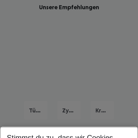
Unsere Empfehlungen
Türkei Frühbucher Angebote
Zypern Flug & Hotel
Kroatien Flug & Hotel
Stimmst du zu, dass wir Cookies