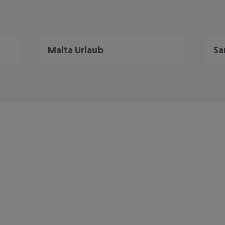
Malta Urlaub
Sa