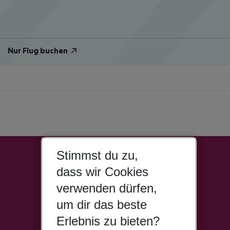
Nur Flug buchen
Stimmst du zu,
dass wir Cookies
verwenden dürfen,
um dir das beste
Erlebnis zu bieten?