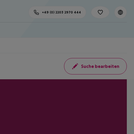
+49 (0) 2203 2970 444
Suche bearbeiten