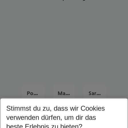
Portugal Urlaub
Malta Urlaub
Sardinien Urlaub
Stimmst du zu, dass wir Cookies
verwenden dürfen, um dir das
Quicklinks
beste Erlebnis zu bieten?