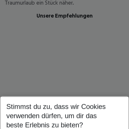
Traumurlaub ein Stück näher.
Unsere Empfehlungen
Stimmst du zu, dass wir Cookies
Ägypten Urlaub
Dubai Urlaub
Tunesien Urlaub
verwenden dürfen, um dir das
beste Erlebnis zu bieten?