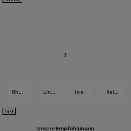
Rhodos-Stadt
Lindos
Ixia
Kalithea
Next
Unsere Empfehlungen