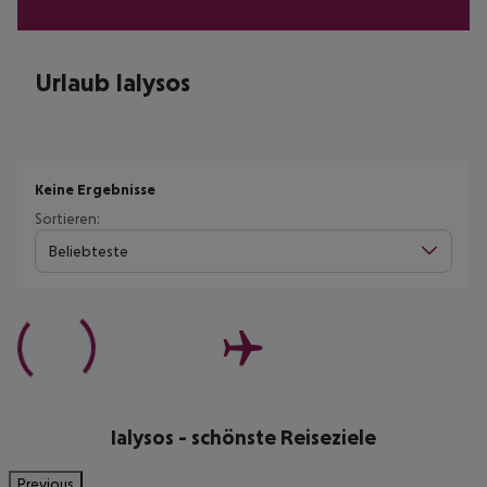
Urlaub Ialysos
Keine Ergebnisse
Sortieren:
Beliebteste
Ialysos - schönste Reiseziele
Previous