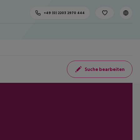
+49 (0) 2203 2970 444
Suche bearbeiten