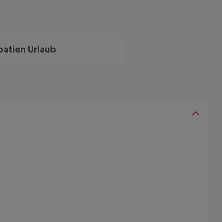
oatien Urlaub