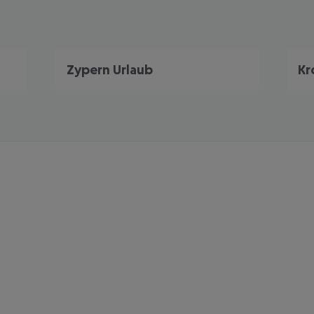
Zypern Urlaub
Kr