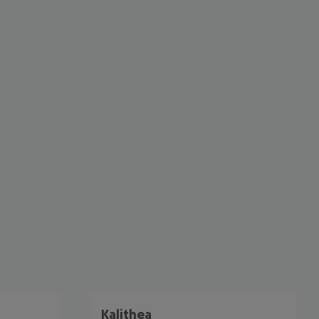
 akzeptieren
Kalithea