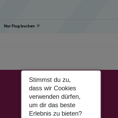
Nur Flug buchen
Stimmst du zu,
dass wir Cookies
verwenden dürfen,
um dir das beste
Erlebnis zu bieten?