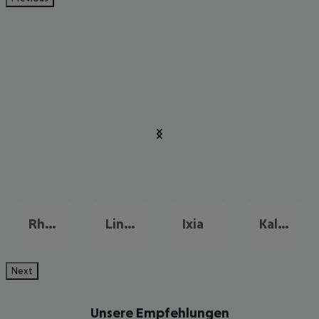
Rhodos-Stadt
Lindos
Ixia
Kalithea
Next
Unsere Empfehlungen