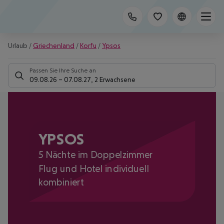
Urlaub
/
Griechenland
/
Korfu
/
Ypsos
Passen Sie Ihre Suche an
09.08.26
–
07.08.27
,
2 Erwachsene
YPSOS
5 Nächte im Doppelzimmer
Flug und Hotel individuell
kombiniert