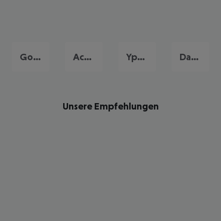
Gouvia
Acharavi
Ypsos
Dassia
Unsere Empfehlungen