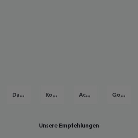
Dassia
Korfu Stadt
Acharavi
Gouvia
Unsere Empfehlungen