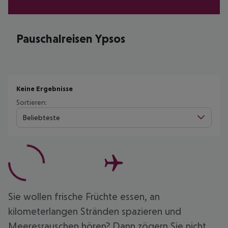
Pauschalreisen Ypsos
Keine Ergebnisse
Sortieren:
Beliebteste
Sie wollen frische Früchte essen, an
kilometerlangen Stränden spazieren und
Meeresrauschen hören? Dann zögern Sie nicht,