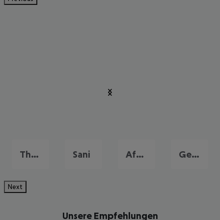
Thessaloniki
Sani
Afytos
Gerakini
Next
Unsere Empfehlungen