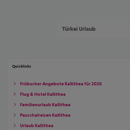
Türkei Urlaub
Quicklinks
Frübucher Angebote Kallithea für 2026
Flug & Hotel Kallithea
Familienurlaub Kallithea
Pauschalreisen Kallithea
Urlaub Kallithea