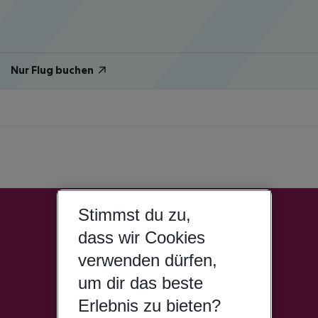
Nur Flug buchen
Stimmst du zu,
dass wir Cookies
verwenden dürfen,
um dir das beste
Erlebnis zu bieten?