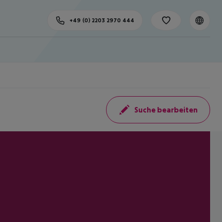
+49 (0) 2203 2970 444
Suche bearbeiten