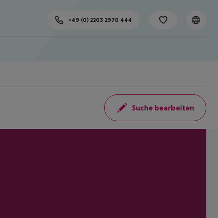
+49 (0) 2203 2970 444
Suche bearbeiten