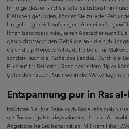
In Folge dessen sind Sie total selbstbestimmt un
Plätzchen gefunden, können Sie zu jeder Zeit unge
Umgebung in sich aufsaugen. Allerlei außergewöhn
Ihnen besonders nahe, einen Abstecher nach Fujair
geschichtsträchtigen Gebäude an - die sich übrigen
durch die pittoreske Altstadt treiben. Für Makbou
sondern auch die Küche des Landes. Durch die B
Blick auf Ihr Reiseziel. Ganz besondere Tipps kö
gefunden hätten. Auch wenn die Wetterlage mal s
Entspannung pur in Ras al
Möchten Sie Ihre Reise nach Ras al-Khaimah nutzen
mit Eurowings Holidays eine ansehnliche Auswahl 
Angebote für Sie bereithalten. Mit dem Filter „