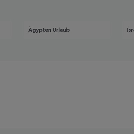
Ägypten Urlaub
Is