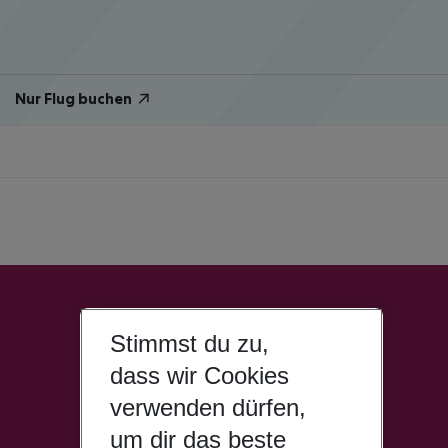
Nur Flug buchen
Stimmst du zu,
dass wir Cookies
verwenden dürfen,
um dir das beste