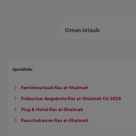
Oman Urlaub
Quicklinks
Familienurlaub Ras al-Khaimah
Frübucher Angebote Ras al-Khaimah für 2026
Flug & Hotel Ras al-Khaimah
Pauschalreisen Ras al-Khaimah