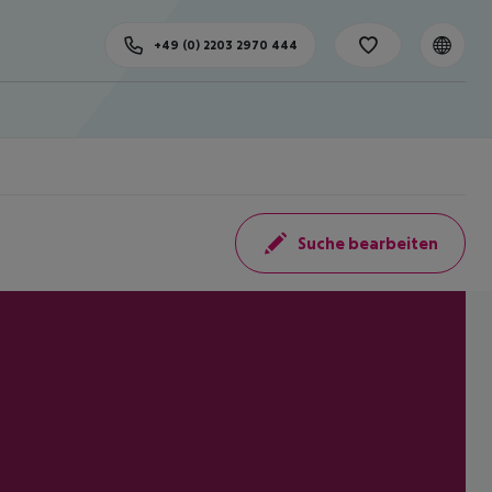
+49 (0) 2203 2970 444
Suche bearbeiten