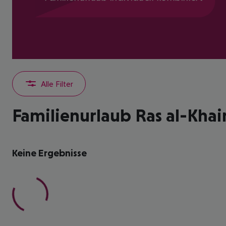
Alle Filter
Familienurlaub Ras al-Kha
Keine Ergebnisse