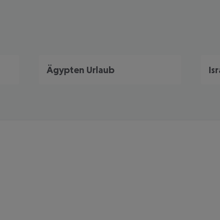
Ägypten Urlaub
Is