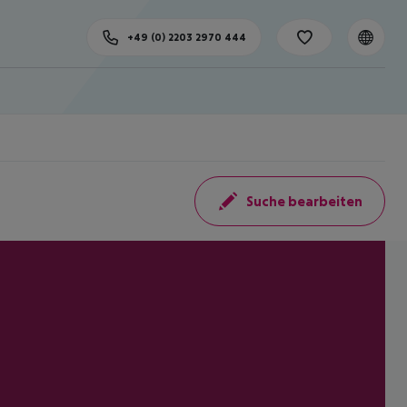
+49 (0) 2203 2970 444
Suche bearbeiten