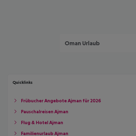
Oman Urlaub
Quicklinks
Frübucher Angebote Ajman für 2026
Pauschalreisen Ajman
Flug & Hotel Ajman
Familienurlaub Ajman