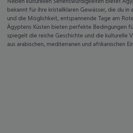
Neben kulturellen Sehenswürdigkeiten bietet Ägy
bekannt für ihre kristallklaren Gewässer, die du i
und die Möglichkeit, entspannende Tage am Rot
Ägyptens Küsten bieten perfekte Bedingungen für 
spiegelt die reiche Geschichte und die kulturelle 
aus arabischen, mediterranen und afrikanischen Ei