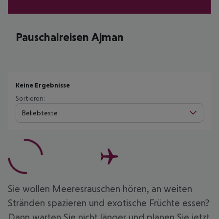
Pauschalreisen Ajman
Keine Ergebnisse
Sortieren:
Beliebteste
Sie wollen Meeresrauschen hören, an weiten
Stränden spazieren und exotische Früchte essen?
Dann warten Sie nicht länger und planen Sie jetzt