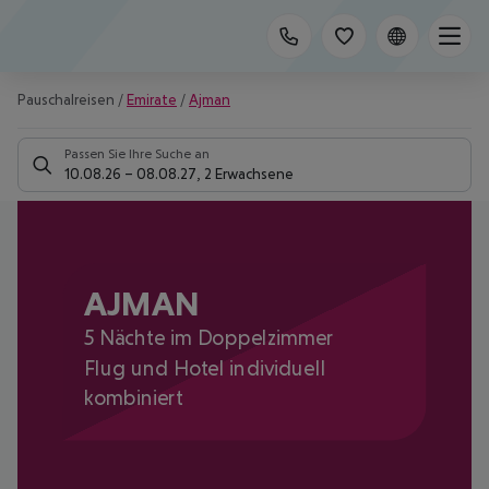
Pauschalreisen
/
Emirate
/
Ajman
Passen Sie Ihre Suche an
10.08.26
–
08.08.27
,
2 Erwachsene
AJMAN
5 Nächte im Doppelzimmer
Flug und Hotel individuell
kombiniert