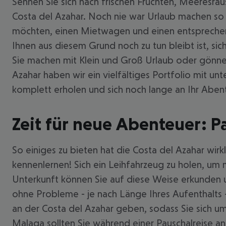
Sehnen Sie sich nach frischen Früchten, Meeresrau
Costa del Azahar. Noch nie war Urlaub machen so 
möchten, einen Mietwagen und einen entsprechende
Ihnen aus diesem Grund noch zu tun bleibt ist, sic
Sie machen mit Klein und Groß Urlaub oder gönnen 
Azahar haben wir ein vielfältiges Portfolio mit u
komplett erholen und sich noch lange an Ihr Abent
Zeit für neue Abenteuer: Pa
So einiges zu bieten hat die Costa del Azahar wir
kennenlernen! Sich ein Leihfahrzeug zu holen, um
Unterkunft können Sie auf diese Weise erkunden 
ohne Probleme - je nach Länge Ihres Aufenthalts
an der Costa del Azahar geben, sodass Sie sich u
Malaga sollten Sie während einer Pauschalreise an