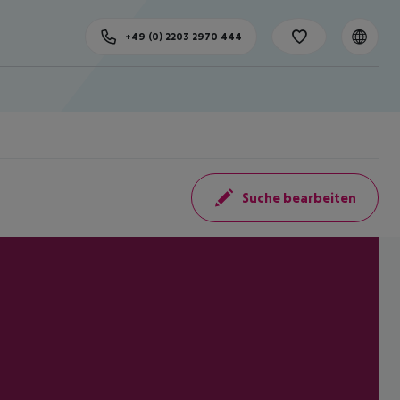
+49 (0) 2203 2970 444
Suche bearbeiten