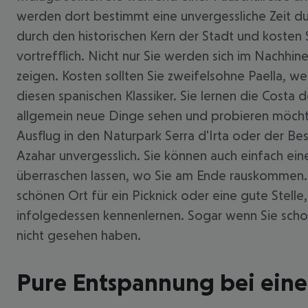
werden dort bestimmt eine unvergessliche Zeit du
durch den historischen Kern der Stadt und kosten
vortrefflich. Nicht nur Sie werden sich im Nachhi
zeigen. Kosten sollten Sie zweifelsohne Paella, we
diesen spanischen Klassiker. Sie lernen die Costa 
allgemein neue Dinge sehen und probieren möchte
Ausflug in den Naturpark Serra d'Irta oder der B
Azahar unvergesslich. Sie können auch einfach ei
überraschen lassen, wo Sie am Ende rauskommen. L
schönen Ort für ein Picknick oder eine gute Stel
infolgedessen kennenlernen. Sogar wenn Sie scho
nicht gesehen haben.
Pure Entspannung bei einer