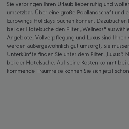
Sie verbringen Ihren Urlaub lieber ruhig und wolle
umsetzbar. Über eine große Poollandschaft und ei
Eurowings Holidays buchen können. Dazubuchen k
bei der Hotelsuche den Filter „Wellness“ auswähl
Angebote, Vollverpflegung und Luxus sind Ihnen w
werden außergewöhnlich gut umsorgt, Sie müssen 
Unterkünfte finden Sie unter dem Filter „Luxus“. 
bei der Hotelsuche. Auf seine Kosten kommt bei ei
kommende Traumreise können Sie sich jetzt schon