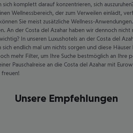
n sich komplett darauf konzentrieren, sich auszuruhe
nen Wellnessbereich, der zum Verweilen einlädt, verf
önnen Sie meist zusätzliche Wellness-Anwendungen.
en. An der Costa del Azahar haben wir dennoch nicht 
ichtig? In unseren Luxushotels an der Costa del Azah
sich endlich mal um nichts sorgen und diese Häuser
Noch mehr Filter, um Ihre Suche bestmöglich an Ihre 
ner Pauschalreise an die Costa del Azahar mit Eurowin
 freuen!
Unsere Empfehlungen