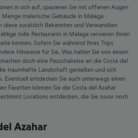
nen in sich auf, spazieren Sie mit offenen Augen
jede Menge malerische Gebäude in Malaga
nen diese zusätzlich Bekannten und Verwandten
ählige tolle Restaurants in Malaga servieren Ihnen
Seite kennen. Sofern Sie während Ihres Trips
dere Hinweise für Sie. Was halten Sie von einem
 machen doch eine Pauschalreise an die Costa del
 die traumhafte Landschaft genießen und sich
n. Eventuell entdecken Sie auch unterwegs einen
hen Facetten können Sie die Costa del Azahar
estimmt Locations entdecken, die Sie zuvor noch
del Azahar