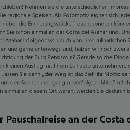
rchleben! Nehmen Sie die unterschiedlichen Impressio
 Sie regionale Speisen. Als Fotomotiv eignen sich 
nein über die Erinnerungsstücke freuen, sondern kön
nn Sie schon einmal an der Costa del Azahar sind. Unz
del Azahar infolgedessen auch von ihrer kulinarischen 
n und gerne unterwegs sind, haben wir noch zwei an
esichtigung der Burg Pensiscola? Gerade solche Dinge
nen kleinen Ausflug mit Ihrem Leihauto unternehmen,
assen Sie dann „der Weg ist das Ziel“ ihr Motto sei
le, um den Sonnenuntergang zu verfolgen. Mit sämtlic
n einmal an diesem Ort waren, werden Sie dadurch b
 Pauschalreise an der Costa 