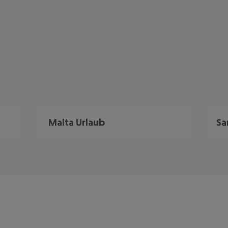
Malta Urlaub
Sa